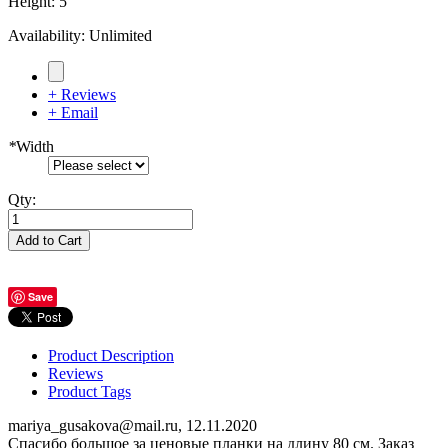
Height
:
5
Availability:
Unlimited
+ Reviews
+ Email
*
Width
Qty:
Add to Cart
Save
Product Description
Reviews
Product Tags
mariya_gusakova@mail.ru
,
12.11.2020
Спасибо большое за ценовые планки на длину 80 см. Заказ